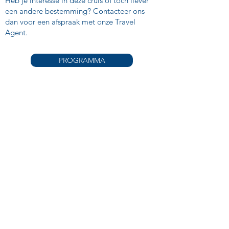
Heb je interesse in deze cruis of toch liever
een andere bestemming? Contacteer ons
dan voor een afspraak met onze Travel
Agent.
PROGRAMMA