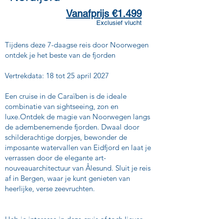
Vanafprijs €1.499
Exclusief vlucht
Tijdens deze 7-daagse reis door Noorwegen
ontdek je het beste van de fjorden
Vertrekdata: 18 tot 25 april 2027
Een cruise in de Caraïben is de ideale
combinatie van sightseeing, zon en
luxe.Ontdek de magie van Noorwegen langs
de adembenemende fjorden. Dwaal door
schilderachtige dorpjes, bewonder de
imposante watervallen van Eidfjord en laat je
verrassen door de elegante art-
nouveauarchitectuur van Ålesund. Sluit je reis
af in Bergen, waar je kunt genieten van
heerlijke, verse zeevruchten.